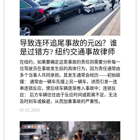
导致连环追尾事故的元凶？谁
是过错方? 纽约交通事故律师
在纽约，如果要确定这类事故的责任则需要分析每一
位驾驶员在事故发生前的具体行为，因为责任通常由
多个当事人共同承担。其发生通常会经历——初始碰
撞： 通常由一辆车先撞上另一辆车，进而引发一连
串连锁反应，使后续车辆逐渐卷入事故中；连锁反
应： 后方车辆往往由于反应时间或距离不足，无法
及时刹车或躲避，从而加重事故的严重性。
05.02.2026