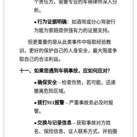
个责任方，需要专业的车祸律师深入分
析。
行为证据明确
：如酒驾或分心驾驶行
●
为能为索赔提供强有力的证据支持。
但更重要的是从此类事件中吸取经验教
训，更好的保护自己的人身安全，最大限度争
取自己的合法利益。
十一、如果您遇到车祸事故，应如何应对？
确保安全
– 检查伤势，若可能，迅速
●
撤离危险区域。
拨打911报警
– 严重事故务必及时报
●
警。
交换与记录信息
– 获取事故对方姓
●
名、保险信息、证人联系方式，并拍摄