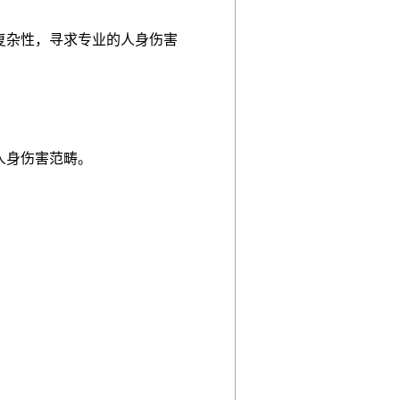
复杂性，寻求专业的人身伤害
人身伤害范畴。