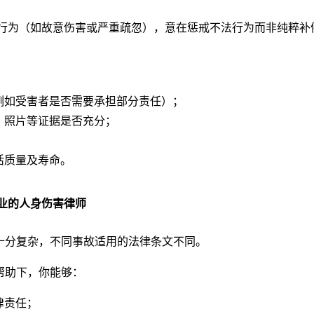
为（如故意伤害或严重疏忽），意在惩戒不法行为而非纯粹补
例如受害者是否需要承担部分责任）；
、照片等证据是否充分；
；
活质量及寿命。
业的人身伤害律师
分复杂，不同事故适用的法律条文不同。
助下，你能够：
律责任；