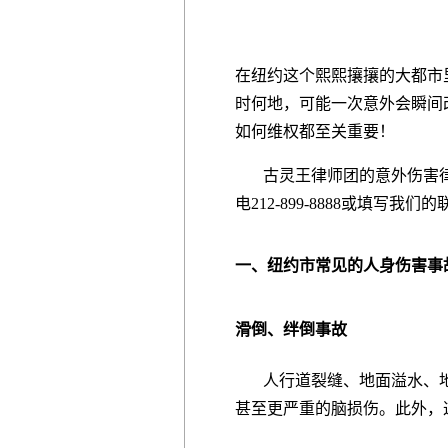
在纽约这个熙熙攘攘的大都市
时何地，可能一次意外会瞬间
如何维权都至关重要！
古灵王律师团的意外伤害律
电212-899-8888或填
一、纽约市常见的人身伤害事
滑倒、绊倒事故
人行道裂缝、地面溢水、地
甚至更严重的脑损伤。此外，