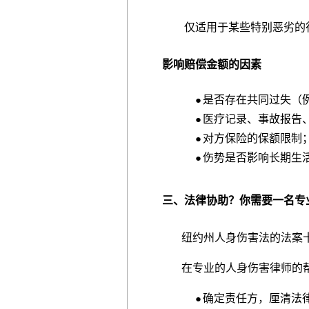
仅适用于某些特别恶劣的行
影响赔偿金额的因素
是否存在共同过失（
●
医疗记录、事故报告
●
对方保险的保额限制
●
伤势是否影响长期生
●
三、法律协助？你需要一名专
纽约州人身伤害法的法案十
在专业的人身伤害律师的帮
确定责任方，厘清法
●