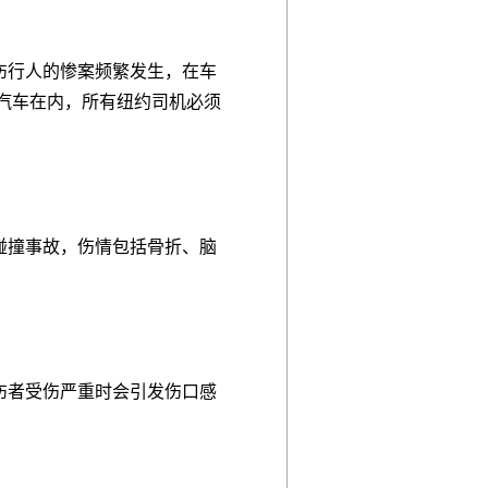
伤行人的惨案频繁发生，在车
汽车在内，所有纽约司机必须
碰撞事故，伤情包括骨折、脑
伤者受伤严重时会引发伤口感