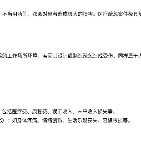
不当用药等，都会对患者造成极大的损害。医疗疏忽案件极具
。
的工作场所环境，若因其设计或制造疏忽造成受伤，同样属于
：包括医疗费、康复费、误工收入、未来收入损失等。
化）
：如身体疼痛、情绪创伤、生活乐趣丧失、容貌毁损等。