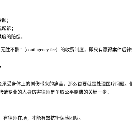
；
；
金额；
成起诉；
限度的赔偿。
酬”（contingency fee）的收费制度，即只有赢得案件
？
承受身体上的创伤带来的痛苦，那么首要就是处理医疗问题。
聘请专业的人身伤害律师是争取公平赔偿的关键一步：
，有律师在场，才能有效抗衡保险团队。