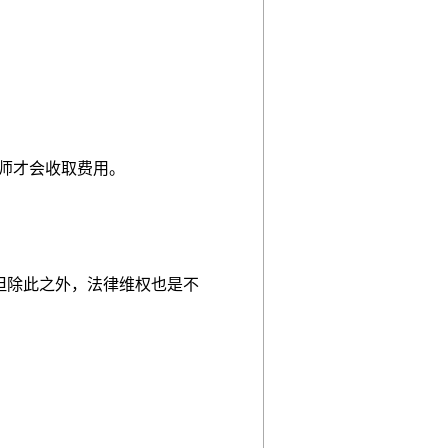
后律师才会收取费用。
但除此之外，法律维权也是不