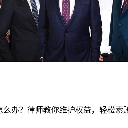
怎么办？律师教你维护权益，轻松索