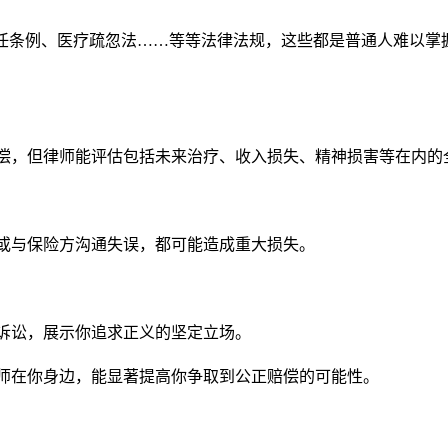
责任条例、医疗疏忽法……等等法律法规，这些都是普通人难以掌
偿，但律师能评估包括未来治疗、收入损失、精神损害等在内的
或与保险方沟通失误，都可能造成重大损失。
诉讼，展示你追求正义的坚定立场。
师在你身边，能显著提高你争取到公正赔偿的可能性。