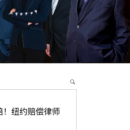
赔！纽约赔偿律师