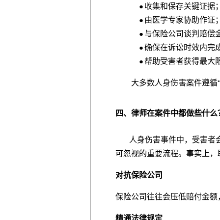
收集和保存关键证据
●
由医学专家协助作证
●
与保险公司谈判赔偿
●
确保在诉讼时效内完
●
帮助受害者获得最大
●
大多数人身伤害案件遵循“无胜不
四、律师在案件中都做些什么
人身伤害事件中，受害者会
可忽视的重要流程。事实上，
对抗保险公司
保险公司往往会压低赔付金额
精通法律规定