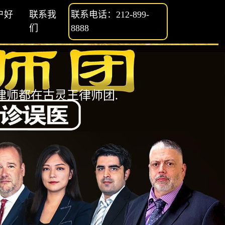
户好
联系我
联系电话：212-899-
们
8888
师都在古灵王律师团.