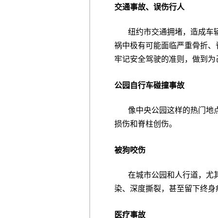
交通事故、误伤行人
纽约市交通拥堵，造成车辆
祸中极有可能面临严重骨折、
牢记安全驾驶的准则，做到为
公园自行车碰撞事故
像中央公园这样的热门地点
损伤和脊柱创伤。
被狗咬伤
在城市公园和人行道，尤其
染、深度撕裂，甚至留下终身
医疗事故