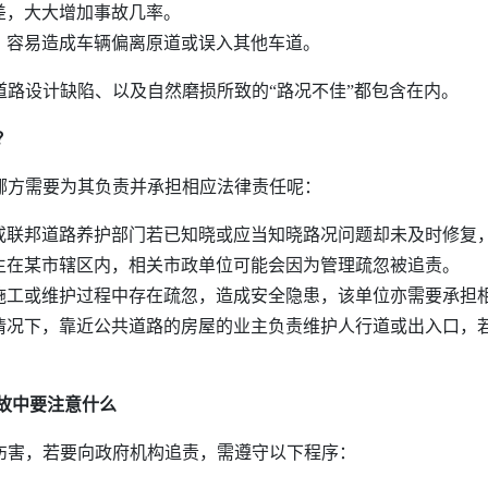
差，大大增加事故几率。
：容易造成车辆偏离原道或误入其他车道。
设计缺陷、以及自然磨损所致的“路况不佳”都包含在内。
？
方需要为其负责并承担相应法律责任呢：
或联邦道路养护部门若已知晓或应当知晓路况问题却未及时修复
生在某市辖区内，相关市政单位可能会因为管理疏忽被追责。
施工或维护过程中存在疏忽，造成安全隐患，该单位亦需要承担
情况下，靠近公共道路的房屋的业主负责维护人行道或出入口，
故中
要
注意什么
害，若要向政府机构追责，需遵守以下程序：