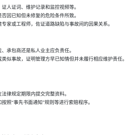
、证人证词、维护记录和监控视频等。
是否因已知但未修复的危险条件所致。
建专家或工程师，佐证道路缺陷与事故间的因果关系。
位、承包商还是私人业主应负责任。
或类似事故，证明管理方早已知情但并未履行相应维护责任。
在法律规定期限内提交完整资料。
如按照“事先书面通知”规则等进行索赔程序。