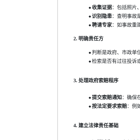
收集证据
：包括照片
●
识别隐患
：查明事故
●
聘请专家
：如事故重
●
2. 明确责任方
判断是政府、市政单
●
检索是否有过往投诉
●
3. 处理政府索赔程序
提交索赔通知
：确保
●
按法定要求索赔
：例
●
4. 建立法律责任基础