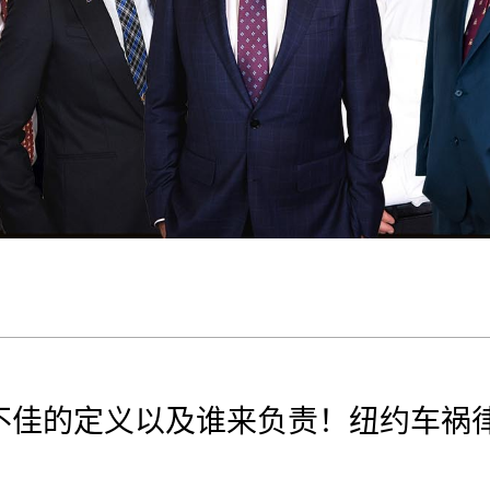
不佳的定义以及谁来负责！纽约车祸