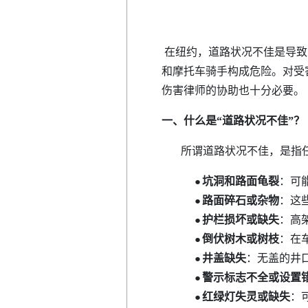
在纽约，道路状况不佳是导致
和摩托车骑手构成危险。对受
伤害律师的协助也十分必要。
一、
什么是“道路状况不
佳
”？
所谓道路状况不佳，是指任
坑洞和路面龟裂
：可
●
路面碎石或杂物
：这
●
护栏损坏或缺失
：高
●
倒伏树木或树枝
：在
●
井盖缺失
：无盖的井
●
警示标志不全或设置
●
红绿灯失灵或缺失
：
●