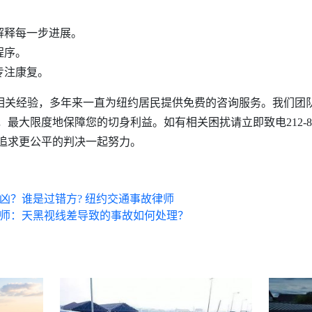
解释每一步进展。
程序。
专注康复。
相关经验，
多年来一直为纽约居民提供免费的咨询服务。
我们团
，最大限度地保障您的切身利益。如有相关困扰请立即致电212-899-
追求更公平的判决一起努力。
凶？谁是过错方? 纽约交通事故律师
律师：天黑视线差导致的事故如何处理？