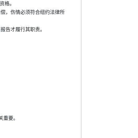
讼资格。
赔偿，伤情必须符合纽约法律所
面报告才履行其职责。
关重要。