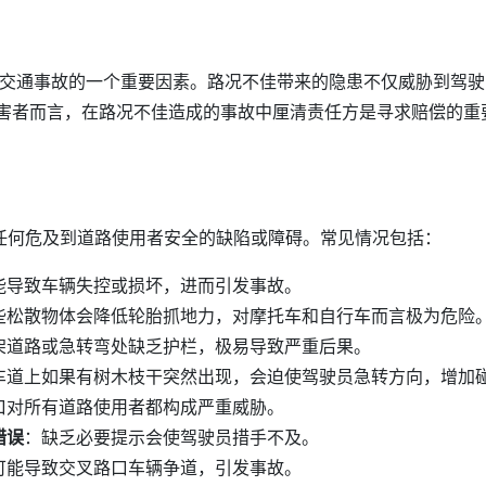
交通事故的一个重要因素。路况不佳带来的隐患不仅威胁到驾驶
害者而言，在路况不佳造成的事故中厘清责任方是寻求赔偿的重
何危及到道路使用者安全的缺陷或障碍。常见情况包括：
能导致车辆失控或损坏，进而引发事故。
些松散物体会降低轮胎抓地力，对摩托车和自行车而言极为危险
架道路或急转弯处缺乏护栏，极易导致严重后果。
车道上如果有树木枝干突然出现，会迫使驾驶员急转方向，增加
口对所有道路使用者都构成严重威胁。
错误
：缺乏必要提示会使驾驶员措手不及。
可能导致交叉路口车辆争道，引发事故。