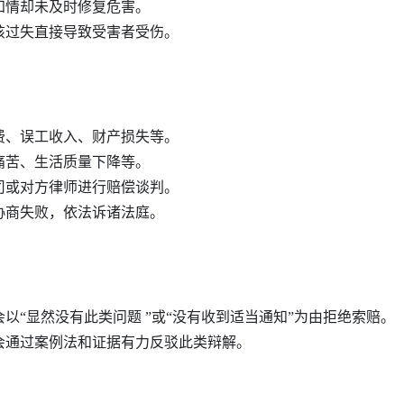
知情却未及时修复危害。
该过失直接导致受害者受伤。
费、误工收入、财产损失等。
痛苦、生活质量下降等。
司或对方律师进行赔偿谈判。
协商失败，依法诉诸法庭。
以“显然没有此类问题 ”或“没有收到适当通知”为由拒绝索赔。
会通过案例法和证据有力反驳此类辩解。