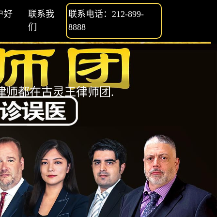
户好
联系我
联系电话：212-899-
们
8888
师都在古灵王律师团.