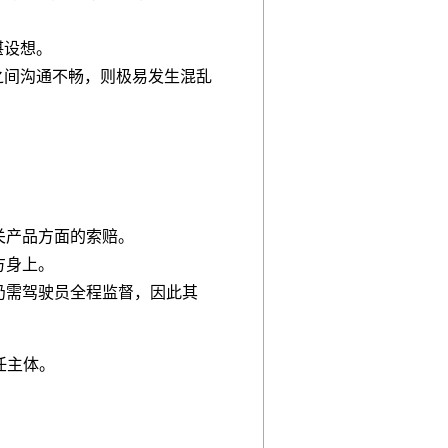
堪设想。
之间沟通不畅，则极易发生混乱
关产品方面的索赔。
方身上。
仍需驾驶员全程监督，因此其
任主体。