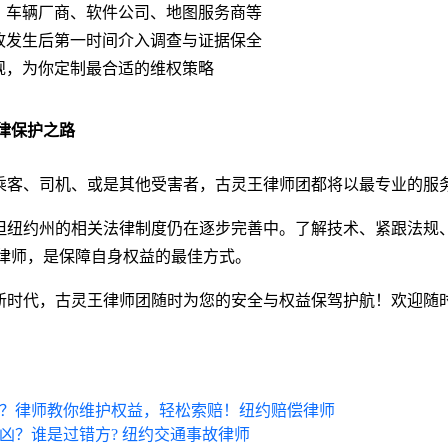
：车辆厂商、软件公司、地图服务商等
故发生后第一时间介入调查与证据保全
规，为你定制最合适的维权策略
律保护之路
客、司机、或是其他受害者，古灵王律师团都将以最专业的服
纽约州的相关法律制度仍在逐步完善中。了解技术、紧跟法规
律师，是保障自身权益的最佳方式。
，古灵王律师团随时为您的安全与权益保驾护航！欢迎随时联系我们
办？律师教你维护权益，轻松索赔！纽约赔偿律师
凶？谁是过错方? 纽约交通事故律师