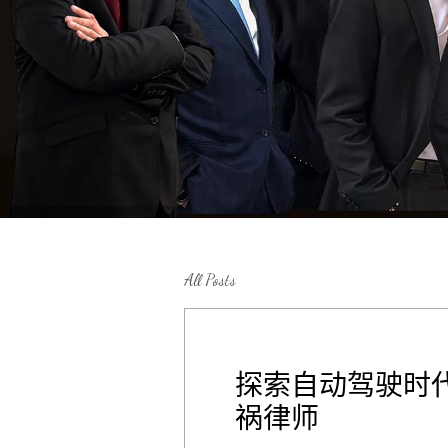
All Posts
探索自动驾驶时
祸律师