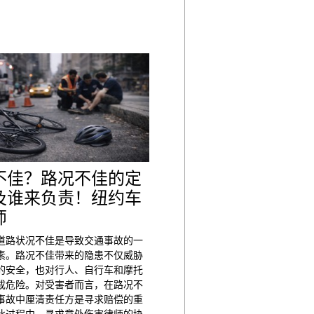
不佳？路况不佳的定
及谁来负责！纽约车
师
道路状况不佳是导致交通事故的一
素。路况不佳带来的隐患不仅威胁
的安全，也对行人、自行车和摩托
成危险。对受害者而言，在路况不
事故中厘清责任方是寻求赔偿的重