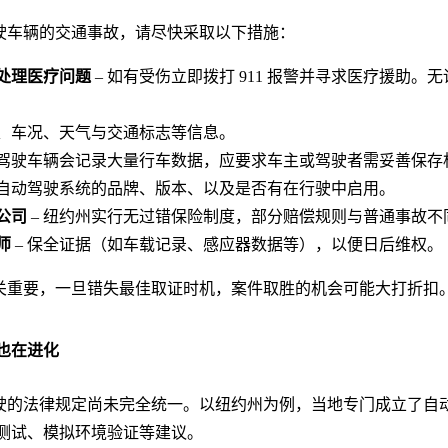
车辆的交通事故，请尽快采取以下措施：
处理医疗问题
– 如有受伤立即拨打 911 报警并寻求医疗援助
场、车况、天气与交通标志等信息。
动驾驶车辆会记录大量行车数据，应要求车主或驾驶者需妥善保存
括自动驾驶系统的品牌、版本、以及是否有在行驶中启用。
公司
– 纽约州实行无过错保险制度，部分赔偿规则与普通事故
师
– 保全证据（如车载记录、感应器数据等），以便日后维权。
重要，一旦错失最佳取证时机，案件取胜的机会可能大打折扣
也在进化
的法律规定尚未完全统一。以纽约州为例，当地专门成立了自
测试、模拟环境验证等建议。