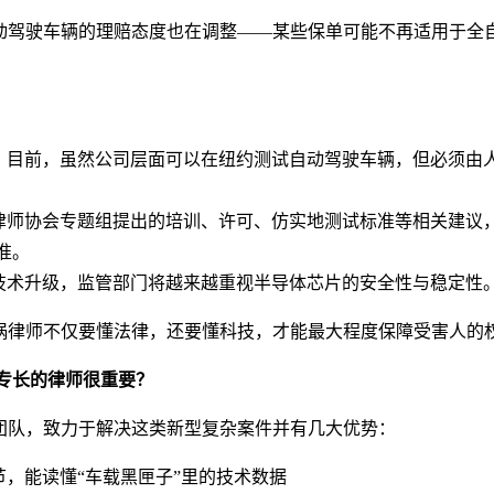
驾驶车辆的理赔态度也在调整——某些保单可能不再适用于全
：目前，虽然公司层面可以在纽约测试自动驾驶车辆，但必须由
律师协会专题组提出的培训、许可、仿实地测试标准等相关建议
准。
技术升级，监管部门将越来越重视半导体芯片的安全性与稳定性
律师不仅要懂法律，还要懂科技，才能最大程度保障受害人的
专长
的
律师很重要？
队，致力于解决这类新型复杂案件并有几大优势：
，能读懂“车载黑匣子”里的技术数据