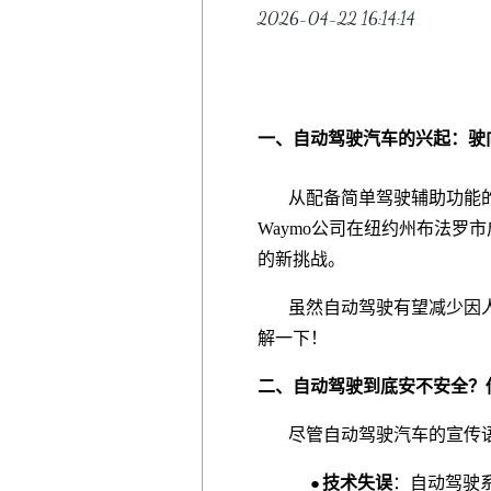
2026-04-22 16:14:14
一、自动驾驶汽车的兴起：驶
从配备简单驾驶辅助功能的车
Waymo公司在纽约州布法
的新挑战。
虽然自动驾驶有望减少因人
解一下！
二、自动驾驶到底安不安全？
尽管自动驾驶汽车的宣传语中
技术失误
：自动驾驶系
●