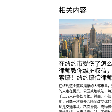
相关内容
在纽约市受伤了怎
律师教你维护权益
索赔！纽约赔偿律
在纽约这个熙熙攘攘的大都市里，
的人走在街头、公园或地铁站，每
千上万人在各处奔忙。然而，不知
地，可能一次意外会瞬间改变你的
论是交通事故、路面滑倒、宠物袭