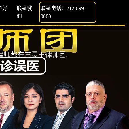
户好
联系我
联系电话：212-899-
们
8888
师都在古灵王律师团.