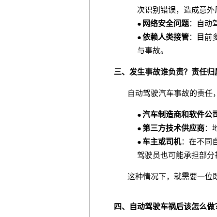
次识别错误，造成意外
网络安全问题
：自动
●
依赖人类接管
：目前
●
与事故。
三、发生事故谁负责？责任归
自动驾驶汽车事故的责任，
汽车制造商和软件公
●
第三方技术供应商
：
●
车主或司机
：在不同
●
驾驶员也可能承担部分
这种情况下，就需要一位既
四、自动驾驶车祸后该怎么做