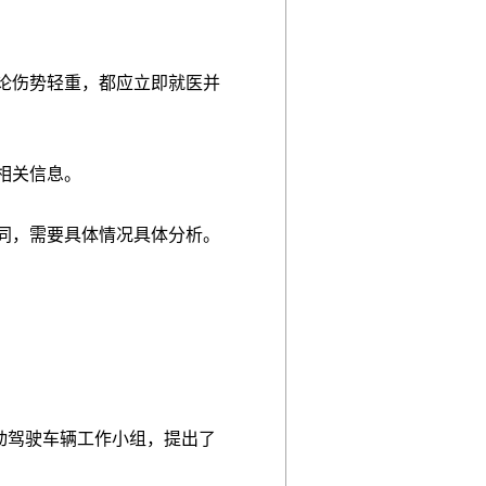
。无论伤势轻重，都应立即就医并
相关信息。
不同，需要具体情况具体分析。
。
动驾驶车辆工作小组，提出了