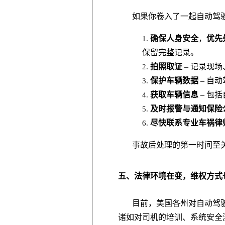
如果你卷入了一起自动驾驶
确保人身安全
，
优先
1.
保留完整记录。
拍照取证
– 记录现
2.
保护车辆数据
– 自
3.
获取车辆信息
– 包
4.
及时报警与通知保险
5.
尽快联系专业车祸律
6.
事故后处理的第一时间至关
五、法律环境在变，维权方式
目前，美国各州对自动驾驶
诸如对司机的培训、系统安全