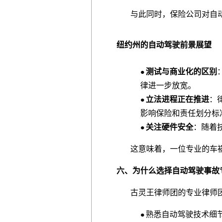
与此同时，保险公司对自动
纽约州的自动驾驶前景展望
测试与商业化的区别
●
律进一步放宽。
立法进程正在推进
：
●
影响保险和责任划分标
关注硬件安全
：随着
●
这意味着，一位专业的车祸
六、为什么选择自动驾驶事故
古灵王律师团的专业律师团
熟悉自动驾驶技术细节
●