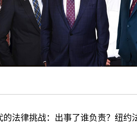
代的法律挑战：出事了谁负责？纽约