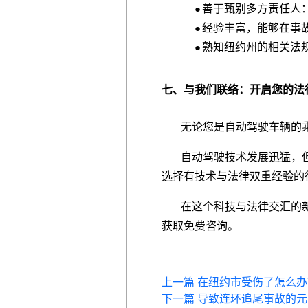
善于甄别多方责任人
●
经验丰富，能够在事
●
熟知纽约州的相关法
●
七、与我们联络：开启您的法
无论您是自动驾驶车辆的乘
自动驾驶技术发展迅猛，但
选择有技术与法律双重经验的
在这个科技与法律交汇的新时代
获取免费咨询。
上一篇 在纽约市受伤了怎么
下一篇 导致连环追尾事故的元