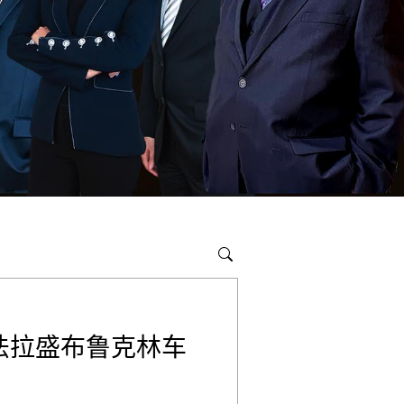
法拉盛布鲁克林车