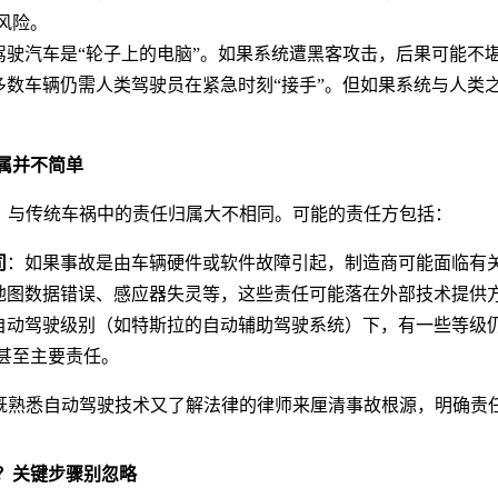
风险。
驾驶汽车是“轮子上的电脑”。如果系统遭黑客攻击，后果可能不
多数车辆仍需人类驾驶员在紧急时刻“接手”。但如果系统与人类
属并不简单
与传统车祸中的责任归属大不相同。可能的责任方包括：
司
：如果事故是由车辆硬件或软件故障引起，制造商可能面临有
地图数据错误、感应器失灵等，这些责任可能落在外部技术提供
自动驾驶级别（如特斯拉的自动辅助驾驶系统）下，有一些等级
甚至主要责任。
熟悉自动驾驶技术又了解法律的律师来厘清事故根源，明确责
？关键步骤别忽略