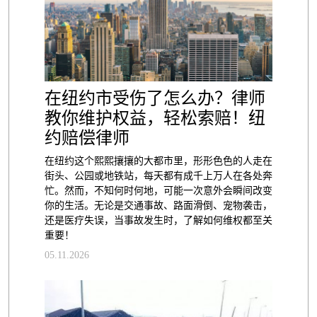
在纽约市受伤了怎么办？律师
教你维护权益，轻松索赔！纽
约赔偿律师
在纽约这个熙熙攘攘的大都市里，形形色色的人走在
街头、公园或地铁站，每天都有成千上万人在各处奔
忙。然而，不知何时何地，可能一次意外会瞬间改变
你的生活。无论是交通事故、路面滑倒、宠物袭击，
还是医疗失误，当事故发生时，了解如何维权都至关
重要！
05.11.2026