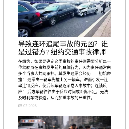
导致连环追尾事故的元凶？谁
是过错方? 纽约交通事故律师
在纽约，如果要确定这类事故的责任则需要分析每一
位驾驶员在事故发生前的具体行为，因为责任通常由
多个当事人共同承担。其发生通常会经历——初始碰
撞： 通常由一辆车先撞上另一辆车，进而引发一连
串连锁反应，使后续车辆逐渐卷入事故中；连锁反
应： 后方车辆往往由于反应时间或距离不足，无法
及时刹车或躲避，从而加重事故的严重性。
05.02.2026