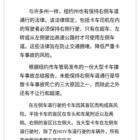
与许多州一样，纽约州也有保持右侧车道
通行的法律。该法律规定，包括卡车司机在内
的驾驶者必须保持右侧行驶，只有在超车、左
转或从左侧驶出高速公路时才可使用左侧车
道。这些法律旨在防止交通拥堵，降低严重卡
车事故的风险。
根据纽约市车管局发布的一份大型卡车撞
车事故总结报告，未能保持右侧车道通行是导
致卡车事故死亡的三大原因之一，而除此之外
还有不让行和超速。
在左侧车道行驶的卡车因其盲区而构成高风
险。半挂卡车的盲区在车头和车尾附近以及两
侧。右侧的盲区比左侧大。当大型卡车在左侧车
道行驶时，除了在HOV车道行驶的车辆外，所有