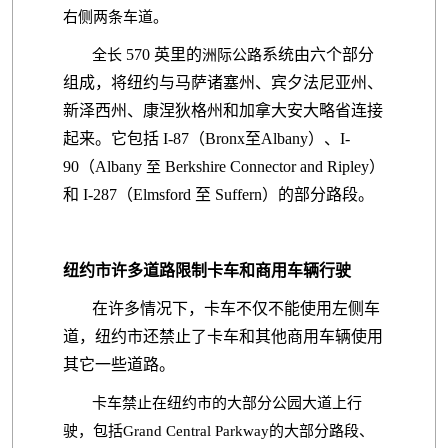
右侧两条车道。
570 英里的
系统由六个部分
全长
洲际公路
组成，将纽约与马萨诸塞州、宾夕法尼亚州、
新泽西州、康涅狄格州和加拿大安大略省连接
起来。它包括
I-87（Bronx至Albany）、I-
90（Albany
Berkshire Connector and Ripley）
至
和 I-287（Elmsford 至 Suffern）的部分路段。
纽约市许多道路限制卡车和商用车辆行驶
在许多情况下，卡车不仅不能使用左侧车
道，纽约市还禁止了卡车和其他商用车辆使用
其它一些道路。
卡车禁止在纽约市的大部分公园大道上行
驶，包括Grand Central Parkway的大部分路段、