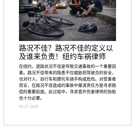
路况不佳？路况不佳的定义以
及谁来负责！纽约车祸律师
在纽约，道路状况不佳是导致交通事故的一个重要因
素。路况不佳带来的隐患不仅威胁到驾驶员的安全，
也对行人、自行车和摩托车骑手构成危险。对受害者
而言，在路况不佳造成的事故中厘清责任方是寻求赔
偿的重要前提。此过程中，寻求意外伤害律师的协助
也十分必要。
04.27.2026