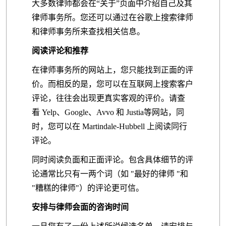
大多数律师都会在“
关于”页面中介绍自己及其
律师事务所。您还可以通过在谷歌上搜索律师
和律师事务所来查找相关信息。
阅读评论和推荐
在律师事务所的网站上，您只能找到正面的评
价。而相反的是，您可以在互联网上搜索客户
评论，往往会出现更真实客观的评价。请查
看
Yelp、Google、Avvo 和 Justia
等网站，同
时，
您可以在
Martindale-Hubbell 上阅读同行
评论。
同时阅读负面和正面评论。包含具体细节的评
论通常比只有一两个词（如
"最好的律师 "和
"糟糕的律师"）的评论
更可信。
安排与律师会面的咨询时间