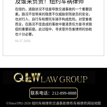
及谁来负责！纽约车祸律师
在纽约，道路状况不佳是导致交通事故的一个重要因
素。路况不佳带来的隐患不仅威胁到驾驶员的安全，
也对行人、自行车和摩托车骑手构成危险。对受害者
而言，在路况不佳造成的事故中厘清责任方是寻求赔
偿的重要前提。此过程中，寻求意外伤害律师的协助
也十分必要。
04.27.2026
联系电话：212-899-8888
©Since1992-2026 纽约车祸律师|交通事故律师|车祸律师|
网站地图