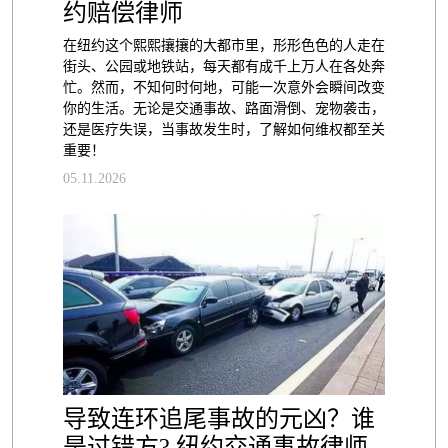
约赔偿律师
在纽约这个熙熙攘攘的大都市里，形形色色的人走在
街头、公园或地铁站，每天都有成千上万人在各处奔
忙。然而，不知何时何地，可能一次意外会瞬间改变
你的生活。无论是交通事故、路面滑倒、宠物袭击，
还是医疗失误，当事故发生时，了解如何维权都至关
重要！
05.11.2026
导致连环追尾事故的元凶？谁
是过错方? 纽约交通事故律师