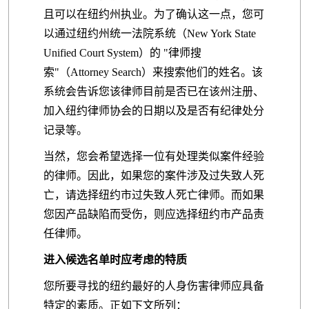
且可以在纽约州执业。为了确认这一点，您可
以通过纽约州统一法院系统（New York State
Unified Court System）的 "律师搜
索"（Attorney Search）来搜索他们的姓名。该
系统会告诉您该律师目前是否已在该州注册、
加入纽约律师协会的日期以及是否有纪律处分
记录等。
当然，您会希望选择一位有处理类似案件经验
的律师。因此，如果您的案件涉及过失致人死
亡，请选择纽约市过失致人死亡律师。而如果
您因产品缺陷而受伤，则应选择纽约市产品责
任律师。
进入候选名单时应考虑的特质
您所要寻找的纽约最好的人身伤害律师应具备
特定的素质。正如下文所列：