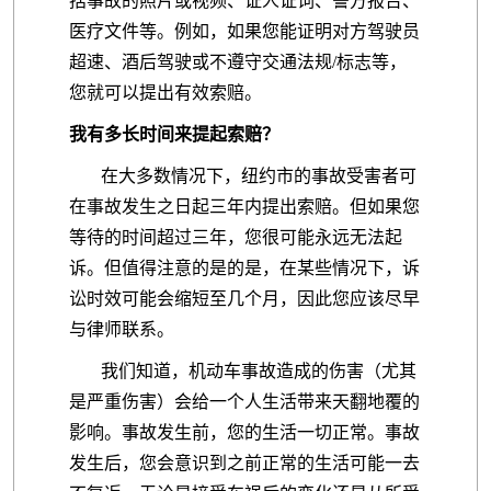
括事故的照片或视频、证人证词、警方报告、
医疗文件等。例如，如果您能证明对方驾驶员
超速、酒后驾驶或不遵守交通法规/标志等，
您就可以提出有效索赔。
我有多长时间来提起索赔？
在大多数情况下，纽约市的事故受害者可
在事故发生之日起三年内提出索赔。但如果您
等待的时间超过三年，您很可能永远无法起
诉。但值得注意的是的是，在某些情况下，诉
讼时效可能会缩短至几个月，因此您应该尽早
与律师联系。
我们知道，机动车事故造成的伤害（尤其
是严重伤害）会给一个人生活带来天翻地覆的
影响。事故发生前，您的生活一切正常。事故
发生后，您会意识到之前正常的生活可能一去