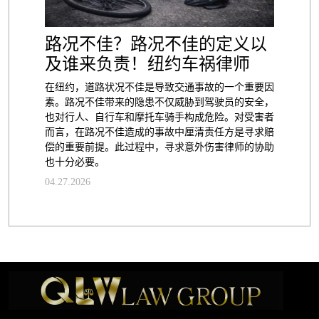
路况不佳？路况不佳的定义以
及谁来负责！纽约车祸律师
在纽约，道路状况不佳是导致交通事故的一个重要因
素。路况不佳带来的隐患不仅威胁到驾驶员的安全，
也对行人、自行车和摩托车骑手构成危险。对受害者
而言，在路况不佳造成的事故中厘清责任方是寻求赔
偿的重要前提。此过程中，寻求意外伤害律师的协助
也十分必要。
04.27.2026