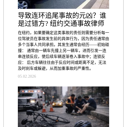
导致连环追尾事故的元凶？谁
是过错方? 纽约交通事故律师
在纽约，如果要确定这类事故的责任则需要分析每一
位驾驶员在事故发生前的具体行为，因为责任通常由
多个当事人共同承担。其发生通常会经历——初始碰
撞： 通常由一辆车先撞上另一辆车，进而引发一连
串连锁反应，使后续车辆逐渐卷入事故中；连锁反
应： 后方车辆往往由于反应时间或距离不足，无法
及时刹车或躲避，从而加重事故的严重性。
05.02.2026