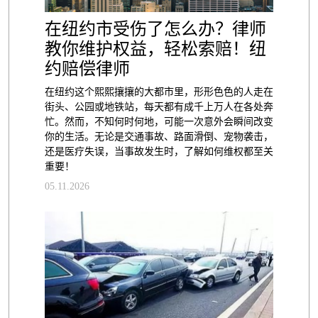
在纽约市受伤了怎么办？律师
教你维护权益，轻松索赔！纽
约赔偿律师
在纽约这个熙熙攘攘的大都市里，形形色色的人走在
街头、公园或地铁站，每天都有成千上万人在各处奔
忙。然而，不知何时何地，可能一次意外会瞬间改变
你的生活。无论是交通事故、路面滑倒、宠物袭击，
还是医疗失误，当事故发生时，了解如何维权都至关
重要！
05.11.2026