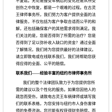
不复返。无论是接受车祸后的变化还是从所受
创伤之中恢复，都是一个艰难的过程。在古灵
王律师事务所，我们努力为客户提供全面的法
律服务，不仅包括为客户争取合适而公平的和
解，还包括确保客户的其他需求得到满足。我
们关注的是，您是否得到了所需的治疗？您是
否得到了足以弥补收入缺口的资金？通过全面
了解情况，我们将为您提供最好的法律建议。
请立即致电或在线联系我们，我们将帮助您获
得应得的全面、公平的赔偿。
联系我们——经验丰富的纽约市律师事务所
我们的整个法律团队致力于为您提供您所
需的建议以及个性化的服务。如果您因他人的
疏忽而受伤，请致电古灵王车祸律师或填写我
们的联系表格，为您安排与纽约市人身伤害律
师的免费咨询。您可能有权获得财务赔偿，而