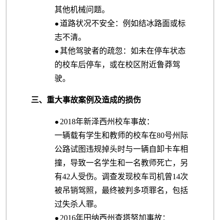
其他机械问题。
道路状况不安全：例如结冰路面或标
●
志不清。
其他驾驶者的疏忽：如未在停车状态
●
的校车后停车，或在校区附近鲁莽驾
驶。
三、重大事故案例及造成的损伤
2018年新泽西州校车事故：
●
一辆载有学生和教师的校车在80号州际
公路试图违规掉头时与一辆自卸卡车相
撞，导致一名学生和一名教师死亡，另
有42人受伤。调查发现校车司机曾14次
被吊销驾照，最终被判多项罪名，包括
过失杀人罪。
2016年田纳西州查塔努加事故：
●