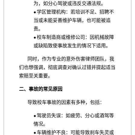
为，如分心驾驶或违反交通法规。
学区管理机构：若培训不足、招聘不
●
当或未能妥善维护车辆，也可能被追
责。
校车制造商或维修公司：因机械故障
●
或缺陷致使事故发生的情况下适用。
同时，作为专业的意外伤害律师团队，我
们也想强调，彻底调查对确认过错并提起适当
索赔至关重要。
二、事故的常见原因
导致校车事故的因素有多种，包括：
驾驶员失误：如疲劳、分心或酒驾等
●
情况。
车辆维护不良：可能导致刹车失灵或
●