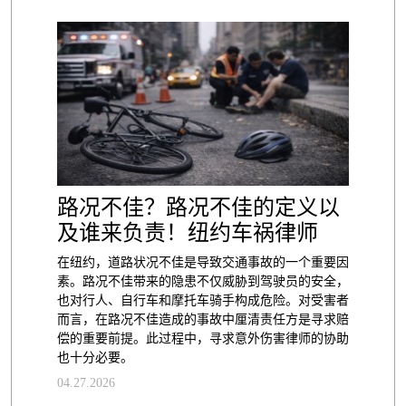
路况不佳？路况不佳的定义以
及谁来负责！纽约车祸律师
在纽约，道路状况不佳是导致交通事故的一个重要因
素。路况不佳带来的隐患不仅威胁到驾驶员的安全，
也对行人、自行车和摩托车骑手构成危险。对受害者
而言，在路况不佳造成的事故中厘清责任方是寻求赔
偿的重要前提。此过程中，寻求意外伤害律师的协助
也十分必要。
04.27.2026