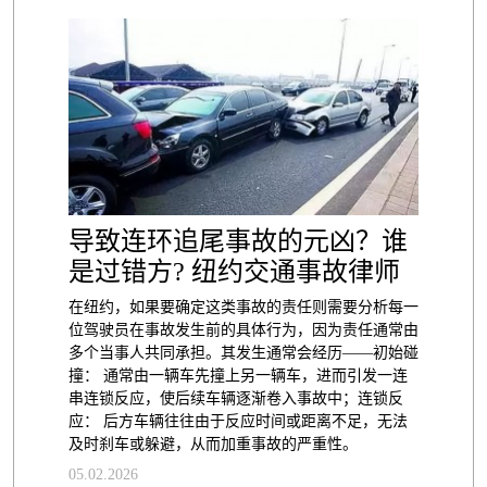
导致连环追尾事故的元凶？谁
是过错方? 纽约交通事故律师
在纽约，如果要确定这类事故的责任则需要分析每一
位驾驶员在事故发生前的具体行为，因为责任通常由
多个当事人共同承担。其发生通常会经历——初始碰
撞： 通常由一辆车先撞上另一辆车，进而引发一连
串连锁反应，使后续车辆逐渐卷入事故中；连锁反
应： 后方车辆往往由于反应时间或距离不足，无法
及时刹车或躲避，从而加重事故的严重性。
05.02.2026