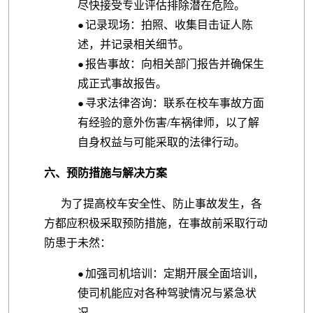
尽快接受专业评估排除潜在危险。
记录现场：拍照、收集目击证人陈
●
述，并记录相关细节。
报告事故：向相关部门报告并确保生
●
成正式事故报告。
寻求法律咨询：联系在校车事故方面
●
有经验的意外伤害/车祸律师，以了解
自身权益与可能采取的法律行动。
六、预防措施与解决方案
为了提高校车安全性、防止事故发生，各
方都应积极采取预防措施，在事故前采取行动
防患于未然：
加强司机培训：定期开展全面培训，
●
使司机能应对各种驾驶情况与紧急状
况。