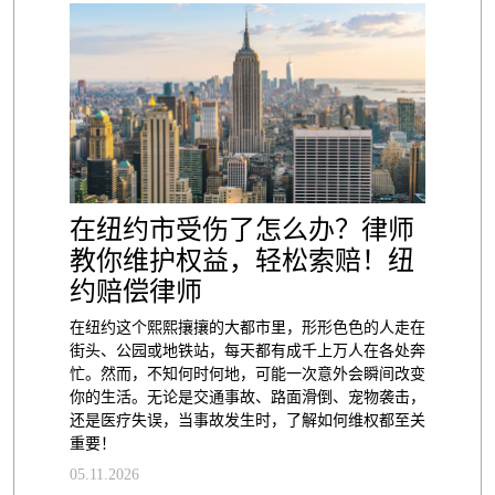
在纽约市受伤了怎么办？律师
教你维护权益，轻松索赔！纽
约赔偿律师
在纽约这个熙熙攘攘的大都市里，形形色色的人走在
街头、公园或地铁站，每天都有成千上万人在各处奔
忙。然而，不知何时何地，可能一次意外会瞬间改变
你的生活。无论是交通事故、路面滑倒、宠物袭击，
还是医疗失误，当事故发生时，了解如何维权都至关
重要！
05.11.2026