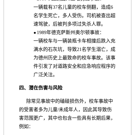
一辆载有37名儿童的校车侧翻，造成6
名学生死亡，多人受伤。司机被查出超
速驾驶，后被判多项过失杀人罪。
1989年德克萨斯州奥尔顿事故：
●
一辆校车与一辆装瓶卡车相撞后跌入充
满水的石灰坑，导致21名学生溺亡，成
为德州历史上最致命的校车事故。该事
件引发了对道路安全和应急响应程序的
广泛关注。
四、潜在伤害与风险
除常见事故中的磕碰损伤外，校车事故中
的受害者多为儿童/未成年人，因此其导致伤
害范围更广，其中也包含一些具有长期后果，
例如：