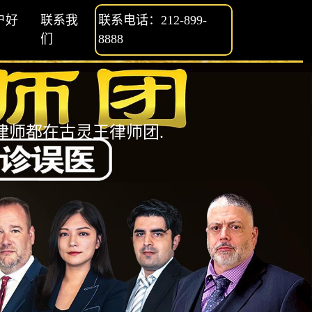
户好
联系我
联系电话：212-899-
们
8888
师都在古灵王律师团.