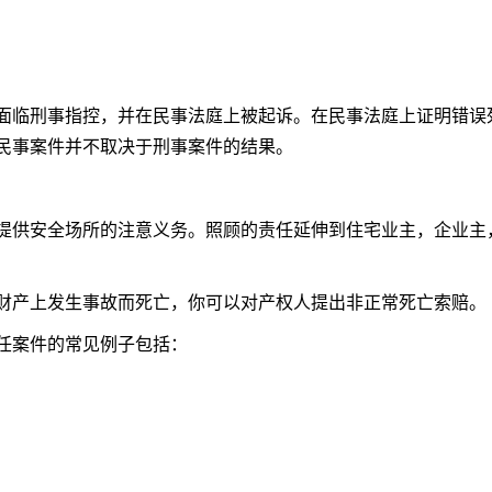
面临刑事指控，并在民事法庭上被起诉。在民事法庭上证明错误
民事案件并不取决于刑事案件的结果。
提供安全场所的注意义务。照顾的责任延伸到住宅业主，企业主
财产上发生事故而死亡，你可以对产权人提出非正常死亡索赔。
任案件的常见例子包括：