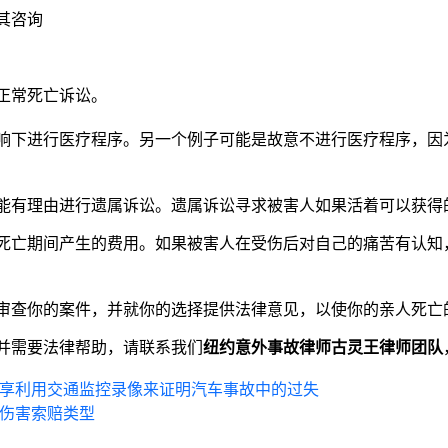
其咨询
正常死亡诉讼。
响下进行医疗程序。另一个例子可能是故意不进行医疗程序，因
能有理由进行遗属诉讼。遗属诉讼寻求被害人如果活着可以获得
死亡期间产生的费用。如果被害人在受伤后对自己的痛苦有认知
审查你的案件，并就你的选择提供法律意见，以使你的亲人死亡
并需要法律帮助，请联系我们
纽约意外事故律师古灵王律师团队
分享利用交通监控录像来证明汽车事故中的过失
身伤害索赔类型