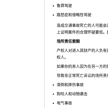
鲁莽驾驶
路怒症和侵略性驾驶
造成交通事故死亡的人可能会
上证明案件的合理怀疑要低。
场所责任索赔
产权人对进入其财产的人负有
权人。
如果你的亲人因为在另一方的
导致非正常死亡诉讼的场所责
滑倒和摔伤事故
狗咬人和动物袭击
电气事故