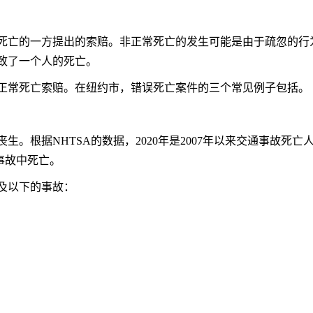
死亡的一方提出的索赔。非正常死亡的发生可能是由于疏忽的行
致了一个人的死亡。
正常死亡索赔。在纽约市，错误死亡案件的三个常见例子包括。
生。根据NHTSA的数据，2020年是2007年以来交通事故死
通事故中死亡。
及以下的事故：