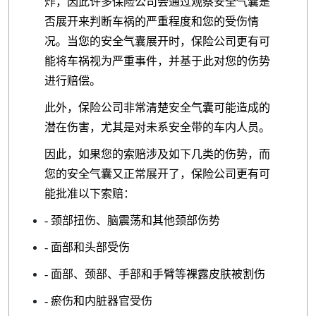
炸，因此许多保险公司会通过观察安全气囊是
否展开来判断车祸的严重程度和您的受伤情
况。当您的安全气囊展开时，保险公司更有可
能将车祸视为严重事件，并基于此对您的伤势
进行赔偿。
此外，保险公司非常清楚安全气囊可能造成的
潜在伤害，尤其是对未系安全带的车内人员。
因此，如果您的索赔涉及如下几类的伤势，而
您的安全气囊又正常展开了，保险公司更有可
能批准以下索赔：
- 颈部扭伤、脑震荡和其他颈部伤势
- 面部和头部受伤
- 面部、颈部、手部和手臂等裸露皮肤被割伤
- 瘀伤和内脏器官受伤