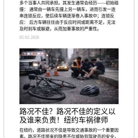
多个当事人共同承担。其发生通常会经历——初始碰
撞： 通常由一辆车先撞上另一辆车，进而引发一连
串连锁反应，使后续车辆逐渐卷入事故中；连锁反
应： 后方车辆往往由于反应时间或距离不足，无法
及时刹车或躲避，从而加重事故的严重性。
05.02.2026
路况不佳？路况不佳的定义以
及谁来负责！纽约车祸律师
在纽约，道路状况不佳是导致交通事故的一个重要因
素。路况不佳带来的隐患不仅威胁到驾驶员的安全，