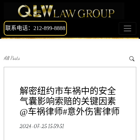
联系电话：212-899-8888
All Posts
解密纽约市车祸中的安全
气囊影响索赔的关键因素
@车祸律师#意外伤害律师
2024-07-25 15:59:51