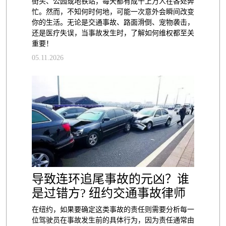
街头、公园或地铁站，每天都有成千上万人在各处奔
忙。然而，不知何时何地，可能一次意外会瞬间改变
你的生活。无论是交通事故、路面滑倒、宠物袭击，
还是医疗失误，当事故发生时，了解如何维权都至关
重要！
05.11.2026
导致连环追尾事故的元凶？谁
是过错方? 纽约交通事故律师
在纽约，如果要确定这类事故的责任则需要分析每一
位驾驶员在事故发生前的具体行为，因为责任通常由