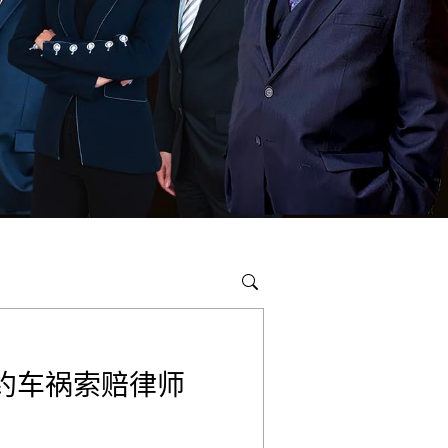
约车祸索赔律师