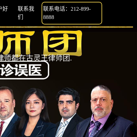
户好
联系我
联系电话：212-899-
们
8888
师都在古灵王律师团.