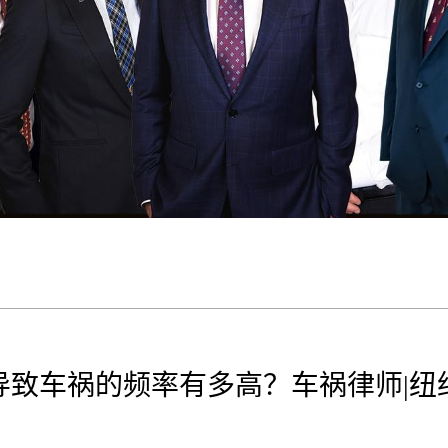
导致车祸的频率有多高？车祸律师|纽