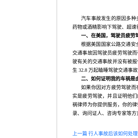
汽车事故发生的原因多种
药物或酒精影响下驾驶、超速
一、在美国，驾驶员疲劳
根据美国国家公路交通安全管理局（N
交通事故因驾驶员疲劳驾驶而引
驶有关的交通事故并没有被报
生 32.8 万起瞌睡驾驶交通事故
二、如何证明我的车祸是
如果你因对方疲劳驾驶而
实是疲劳驾驶，并且证明他们
祸律师为你提供服务，你的律
录、询问证人、咨询专家等方
上一篇 行人事故后该如何处