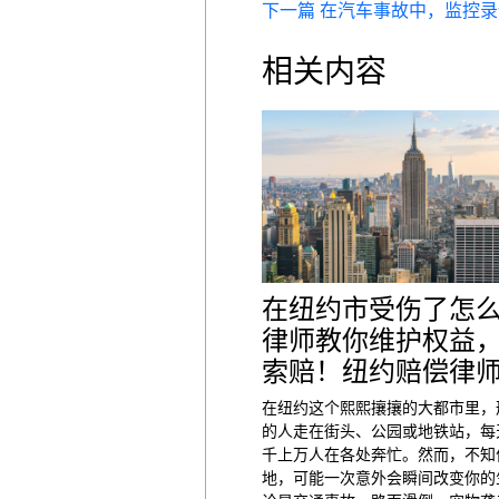
下一篇 在汽车事故中，监控
相关内容
在纽约市受伤了怎
律师教你维护权益
索赔！纽约赔偿律
在纽约这个熙熙攘攘的大都市里，
的人走在街头、公园或地铁站，每
千上万人在各处奔忙。然而，不知
地，可能一次意外会瞬间改变你的