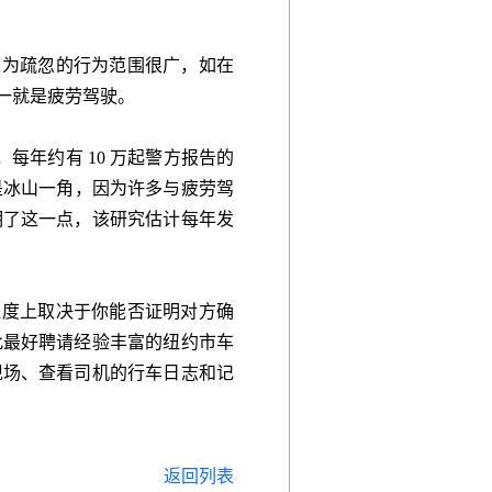
类为疏忽的行为范围很广，如在
一就是疲劳驾驶。
n）的统计，每年约有 10 万起警方报告的
只是冰山一角，因为许多与疲劳驾
明了这一点，该研究估计每年发
程度上取决于你能否证明对方确
此最好聘请经验丰富的纽约市车
现场、查看司机的行车日志和记
返回列表