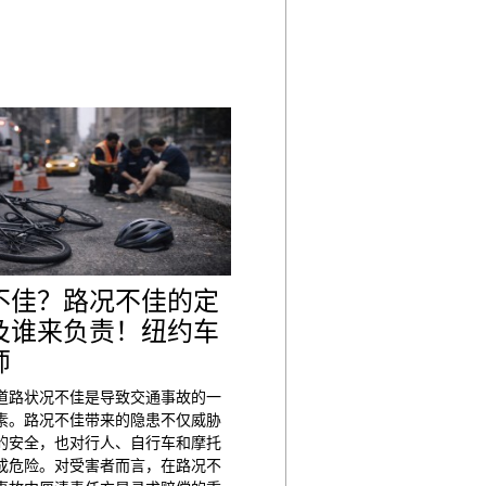
不佳？路况不佳的定
及谁来负责！纽约车
师
道路状况不佳是导致交通事故的一
素。路况不佳带来的隐患不仅威胁
的安全，也对行人、自行车和摩托
成危险。对受害者而言，在路况不